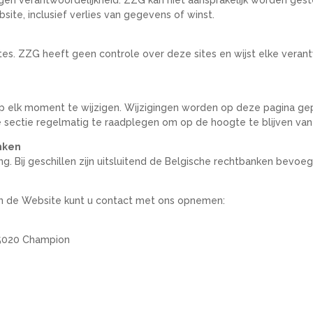
ite, inclusief verlies van gegevens of winst.
tes. ZZG heeft geen controle over deze sites en wijst elke verant
 elk moment te wijzigen. Wijzigingen worden op deze pagina gepu
e sectie regelmatig te raadplegen om op de hoogte te blijven van
nken
. Bij geschillen zijn uitsluitend de Belgische rechtbanken bevoeg
an de Website kunt u contact met ons opnemen:
 5020 Champion