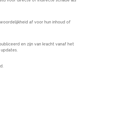
woordelijkheid af voor hun inhoud of
bliceerd en zijn van kracht vanaf het
 updates.
d.