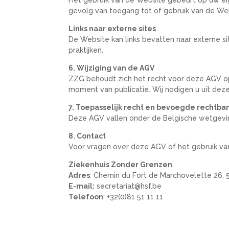
gevolg van toegang tot of gebruik van de Webs
Links naar externe sites
De Website kan links bevatten naar externe si
praktijken.
6. Wijziging van de AGV
ZZG behoudt zich het recht voor deze AGV op
moment van publicatie. Wij nodigen u uit dez
7. Toepasselijk recht en bevoegde rechtba
Deze AGV vallen onder de Belgische wetgeving
8. Contact
Voor vragen over deze AGV of het gebruik v
Ziekenhuis Zonder Grenzen
Adres
: Chemin du Fort de Marchovelette 26,
E-mail:
secretariat
@hsf
.be
Telefoon
: +32(0)81 51 11 11