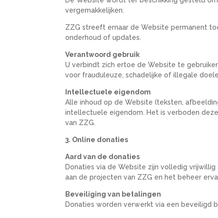
vergemakkelijken.
ZZG streeft ernaar de Website permanent to
onderhoud of updates.
Verantwoord gebruik
U verbindt zich ertoe de Website te gebrui
voor frauduleuze, schadelijke of illegale doel
Intellectuele eigendom
Alle inhoud op de Website (teksten, afbeeldi
intellectuele eigendom. Het is verboden deze
van ZZG.
3. Online donaties
Aard van de donaties
Donaties via de Website zijn volledig vrijwil
aan de projecten van ZZG en het beheer ervan,
Beveiliging van betalingen
Donaties worden verwerkt via een beveiligd 