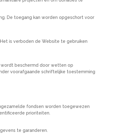
ing. De toegang kan worden opgeschort voor
Het is verboden de Website te gebruiken
 en wordt beschermd door wetten op
onder voorafgaande schriftelijke toestemming
n. De ingezamelde fondsen worden toegewezen
tificeerde prioriteiten.
egevens te garanderen.