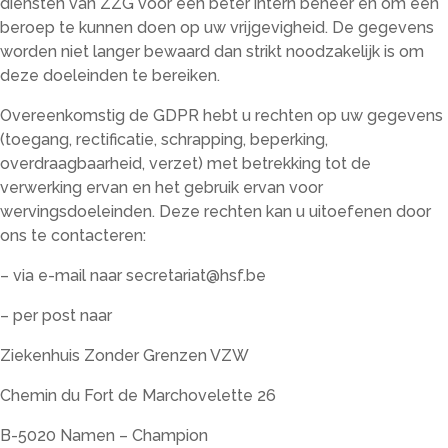
diensten van ZZG voor een beter intern beheer en om een
beroep te kunnen doen op uw vrijgevigheid. De gegevens
worden niet langer bewaard dan strikt noodzakelijk is om
deze doeleinden te bereiken.
Overeenkomstig de GDPR hebt u rechten op uw gegevens
(toegang, rectificatie, schrapping, beperking,
overdraagbaarheid, verzet) met betrekking tot de
verwerking ervan en het gebruik ervan voor
wervingsdoeleinden. Deze rechten kan u uitoefenen door
ons te contacteren:
– via e-mail naar
secretariat@hsf.be
– per post naar
Ziekenhuis Zonder Grenzen VZW
Chemin du Fort de Marchovelette 26
B-5020 Namen – Champion