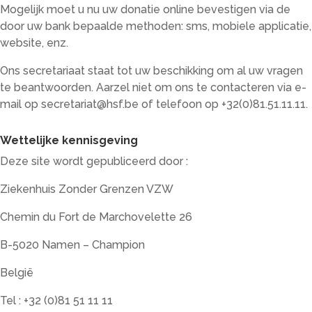
Mogelijk moet u nu uw donatie online bevestigen via de
door uw bank bepaalde methoden: sms, mobiele applicatie,
website, enz.
Ons secretariaat staat tot uw beschikking om al uw vragen
te beantwoorden. Aarzel niet om ons te contacteren via e-
mail op
secretariat@hsf.be
of telefoon op +32(0)81.51.11.11.
Wettelijke kennisgeving
Deze site wordt gepubliceerd door :
Ziekenhuis Zonder Grenzen VZW
Chemin du Fort de Marchovelette 26
B-5020 Namen – Champion
België
Tel : +32 (0)81 51 11 11