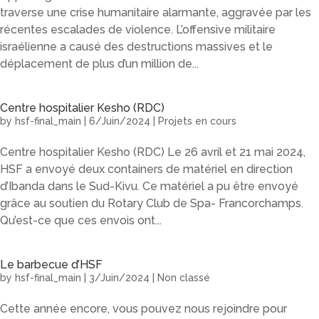
traverse une crise humanitaire alarmante, aggravée par les
récentes escalades de violence. L’offensive militaire
israélienne a causé des destructions massives et le
déplacement de plus d’un million de...
Centre hospitalier Kesho (RDC)
by
hsf-final_main
|
6/Juin/2024
|
Projets en cours
Centre hospitalier Kesho (RDC) Le 26 avril et 21 mai 2024,
HSF a envoyé deux containers de matériel en direction
d’Ibanda dans le Sud-Kivu. Ce matériel a pu être envoyé
grâce au soutien du Rotary Club de Spa- Francorchamps.
Qu’est-ce que ces envois ont...
Le barbecue d’HSF
by
hsf-final_main
|
3/Juin/2024
|
Non classé
Cette année encore, vous pouvez nous rejoindre pour