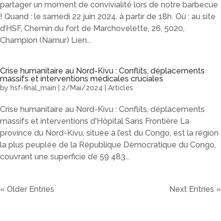
partager un moment de convivialité lors de notre barbecue
! Quand : le samedi 22 juin 2024, à partir de 18h Où : au site
d’HSF, Chemin du fort de Marchovelette, 26, 5020,
Champion (Namur) Lien...
Crise humanitaire au Nord-Kivu : Conflits, déplacements
massifs et interventions médicales cruciales
by
hsf-final_main
|
2/Mai/2024
|
Articles
Crise humanitaire au Nord-Kivu : Conflits, déplacements
massifs et interventions d'Hôpital Sans Frontière La
province du Nord-Kivu, située à l’est du Congo, est la région
la plus peuplée de la République Démocratique du Congo,
couvrant une superficie de 59 483...
« Older Entries
Next Entries »