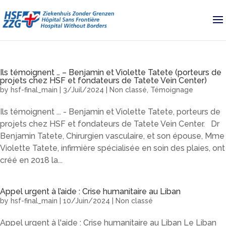
Ils témoignent … – Benjamin et Violette Tatete (porteurs de
projets chez HSF et fondateurs de Tatete Vein Center)
by
hsf-final_main
|
3/Juil/2024
|
Non classé
,
Témoignage
Ils témoignent ... - Benjamin et Violette Tatete, porteurs de
projets chez HSF et fondateurs de Tatete Vein Center. Dr
Benjamin Tatete, Chirurgien vasculaire, et son épouse, Mme
Violette Tatete, infirmière spécialisée en soin des plaies, ont
créé en 2018 la...
Appel urgent à l’aide : Crise humanitaire au Liban
by
hsf-final_main
|
10/Juin/2024
|
Non classé
Appel urgent à l'aide : Crise humanitaire au Liban Le Liban