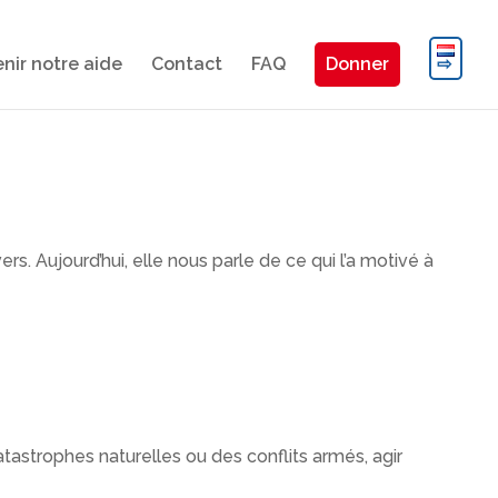
nir notre aide
Contact
FAQ
Donner
. Aujourd’hui, elle nous parle de ce qui l’a motivé à
tastrophes naturelles ou des conflits armés, agir