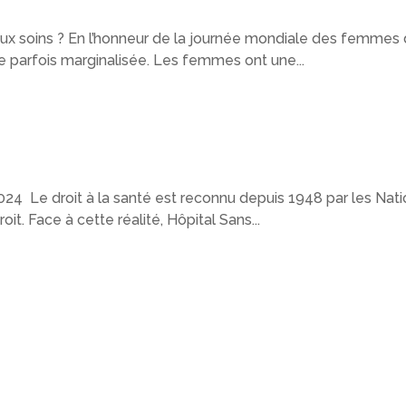
ux soins ? En l’honneur de la journée mondiale des femmes du
e parfois marginalisée. Les femmes ont une...
2024 Le droit à la santé est reconnu depuis 1948 par les Na
t. Face à cette réalité, Hôpital Sans...