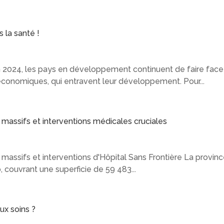
 la santé !
En 2024, les pays en développement continuent de faire face
s économiques, qui entravent leur développement. Pour...
 massifs et interventions médicales cruciales
massifs et interventions d'Hôpital Sans Frontière La province
couvrant une superficie de 59 483...
ux soins ?