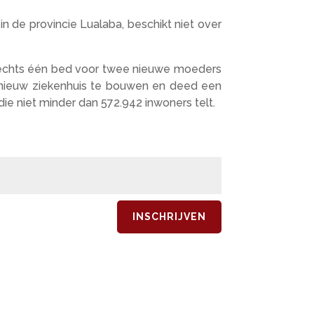
 de provincie Lualaba, beschikt niet over
 slechts één bed voor twee nieuwe moeders
 nieuw ziekenhuis te bouwen en deed een
ie niet minder dan 572.942 inwoners telt.
INSCHRIJVEN