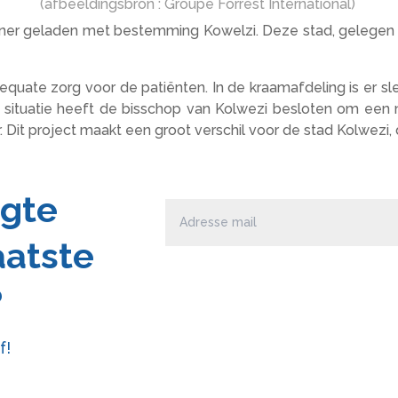
(afbeeldingsbron : Groupe Forrest International)
ner geladen met bestemming Kowelzi. Deze stad, gelegen in
equate zorg voor de patiënten. In de kraamafdeling is er
 situatie heeft de bisschop van Kolwezi besloten om een
it project maakt een groot verschil voor de stad Kolwezi, d
ogte
aatste
?
f!