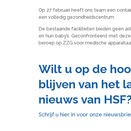
Op 27 februari heeft ons team een contai
een volledig gezondheidscentrum.
De bestaande faciliteiten bieden geen ad
en hun baby’s. Geconfronteerd met deze
beroep op ZZG voor medische apparatuur. D
Wilt u op de ho
blijven van het l
nieuws van HSF
Schrijf u hier in voor onze nieuwsbrie