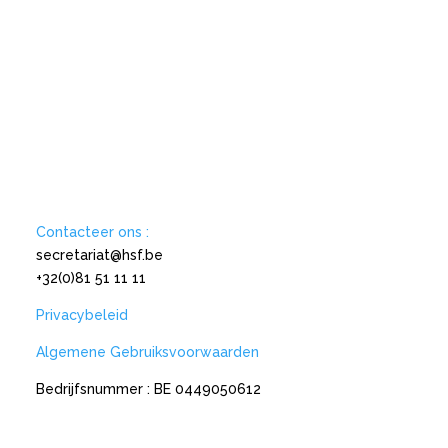
Contacteer ons :
secretariat@hsf.be
+32(0)81 51 11 11
Privacybeleid
Algemene Gebruiksvoorwaarden
Bedrijfsnummer : BE 0449050612