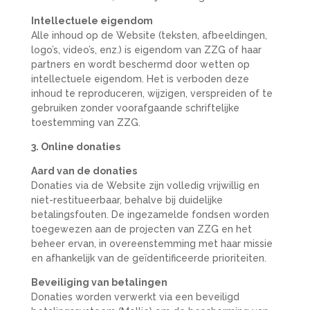
Intellectuele eigendom
Alle inhoud op de Website (teksten, afbeeldingen,
logo’s, video’s, enz.) is eigendom van ZZG of haar
partners en wordt beschermd door wetten op
intellectuele eigendom. Het is verboden deze
inhoud te reproduceren, wijzigen, verspreiden of te
gebruiken zonder voorafgaande schriftelijke
toestemming van ZZG.
3. Online donaties
Aard van de donaties
Donaties via de Website zijn volledig vrijwillig en
niet-restitueerbaar, behalve bij duidelijke
betalingsfouten. De ingezamelde fondsen worden
toegewezen aan de projecten van ZZG en het
beheer ervan, in overeenstemming met haar missie
en afhankelijk van de geïdentificeerde prioriteiten.
Beveiliging van betalingen
Donaties worden verwerkt via een beveiligd