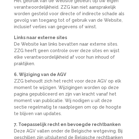
Het gebruik van de Website gebeurt op uw eigen
verantwoordelijkheid. ZZG kan niet aansprakelijk
worden gesteld voor directe of indirecte schade als
gevolg van toegang tot of gebruik van de Website,
inclusief verlies van gegevens of winst.
Links naar externe sites
De Website kan links bevatten naar externe sites.
ZZG heeft geen controle over deze sites en wijst
elke verantwoordelijkheid af voor hun inhoud of
praktijken.
6. Wijziging van de AGV
ZZG behoudt zich het recht voor deze AGV op elk
moment te wijzigen. Wijzigingen worden op deze
pagina gepubliceerd en zijn van kracht vanaf het
moment van publicatie. Wij nodigen u uit deze
sectie regelmatig te raadplegen om op de hoogte
te blijven van updates.
7. Toepasselijk recht en bevoegde rechtbanken
Deze AGV vallen onder de Belgische wetgeving. Bij
geschillen zijn uitsluitend de Belgische rechtbanken