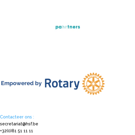
Contacteer ons :
secretariat@hsf.be
+32(0)81 51 11 11