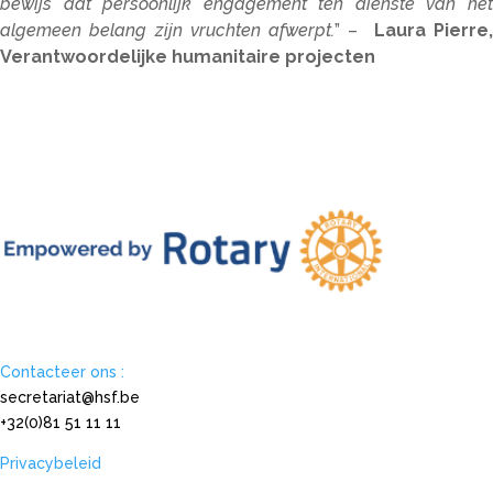
bewijs dat persoonlijk engagement ten dienste van het
algemeen belang zijn vruchten afwerpt.
” –
Laura Pierre,
Verantwoordelijke humanitaire projecten
Contacteer ons :
secretariat@hsf.be
+32(0)81 51 11 11
Privacybeleid