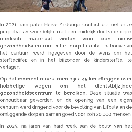
In 2021 nam pater Hervé Andongui contact op met onze
projectverantwoordelijke met een duidelijk doel voor ogen:
medisch materiaal vinden voor een nieuw
gezondheidscentrum in het dorp Lifoula.
De bouw van
het centrum werd ingegeven door de wens om het
sterftecijfer, en in het bijzonder de kindersterfte, te
verlagen.
Op dat moment moest men bijna 45 km afleggen over
hobbelige wegen om het dichtstbijzijnde
gezondheidscentrum te bereiken.
Deze situatie wa
onhoudbaar geworden, en de opening van een eigen
centrum werd dringend voor de bevolking van Lifoula en de
omliggende dorpen, samen goed voor zo’n 20.000 mensen.
In 2025, na jaren van hard werk aan de bouw van het