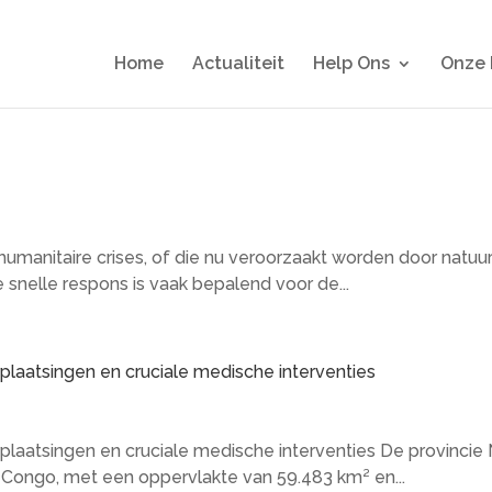
Home
Actualiteit
Help Ons
Onze 
umanitaire crises, of die nu veroorzaakt worden door natuur
 snelle respons is vaak bepalend voor de...
erplaatsingen en cruciale medische interventies
erplaatsingen en cruciale medische interventies De provincie
 Congo, met een oppervlakte van 59.483 km² en...