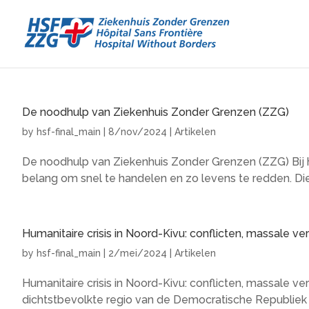
De noodhulp van Ziekenhuis Zonder Grenzen (ZZG)
by
hsf-final_main
|
8/nov/2024
|
Artikelen
De noodhulp van Ziekenhuis Zonder Grenzen (ZZG) Bij h
belang om snel te handelen en zo levens te redden. Die
Humanitaire crisis in Noord-Kivu: conflicten, massale v
by
hsf-final_main
|
2/mei/2024
|
Artikelen
Humanitaire crisis in Noord-Kivu: conflicten, massale v
dichtstbevolkte regio van de Democratische Republiek