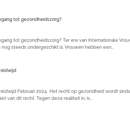
toegang tot gezondheidszorg?
toegang tot gezondheidszorg? Ter ere van Internationale Vr
nog steeds ondergeschikt is. Vrouwen hebben een...
reldwijd
eldwijd Februari 2024 Het recht op gezondheid wordt sinds
van dit recht. Tegen deze realiteit in, is...