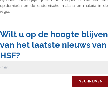
epidemieën en de endemische malaria en malaria in de
regio.
Wilt u op de hoogte blijven
van het laatste nieuws van
HSF?
Schrijf u hier in voor onze nieuwsbrief!
INSCHRIJVEN