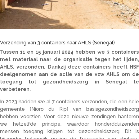
Verzending van 3 containers naar AHLS (Senegal)
Tussen 11 en 15 januari 2024 hebben we 3 containers
met materiaal naar de organisatie tegen het lijden,
AHLS, verzonden. Dankzij deze containers heeft HSF
deelgenomen aan de actie van de vzw AHLS om de
toegang tot gezondheidszorg in Senegal te
verbeteren.
In 2023 hadden we al 7 containers verzonden, die een hele
gemeente (Nioro du Rip) van basisgezondheidszorg
hebben voorzien. Voor deze nieuwe zendingen hanteren
we hetzelfde principe, waardoor honderdduizenden
mensen toegang krijgen tot gezondheidszorg. Dit is
bijzonder belangrijk gezien de frequentie van cholera-