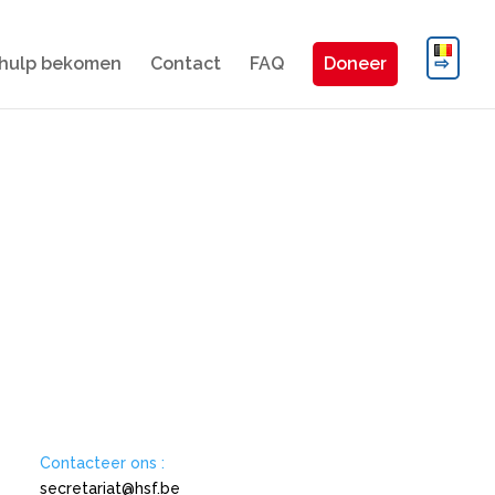
hulp bekomen
Contact
FAQ
Doneer
Contacteer ons :
secretariat@hsf.be