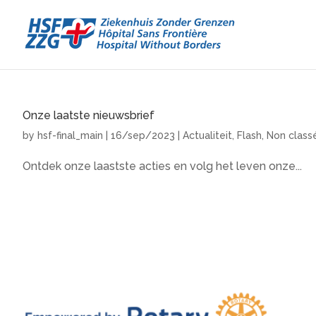
Onze laatste nieuwsbrief
by
hsf-final_main
|
16/sep/2023
|
Actualiteit
,
Flash
,
Non class
Ontdek onze laastste acties en volg het leven onze...