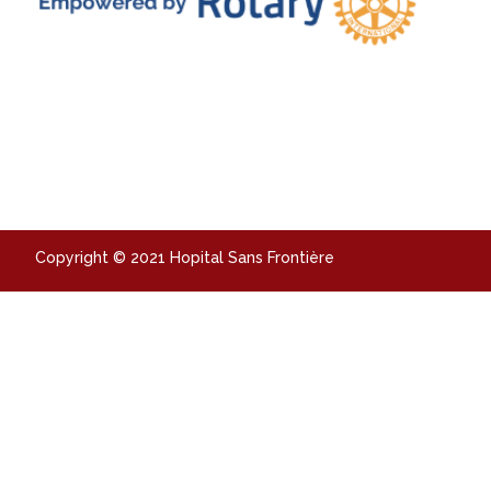
Copyright © 2021 Hopital Sans Frontière