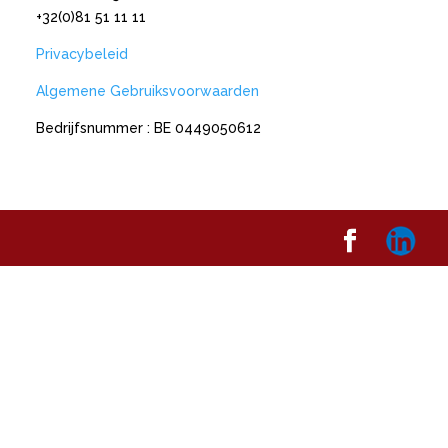
+32(0)81 51 11 11
Privacybeleid
Algemene Gebruiksvoorwaarden
Bedrijfsnummer : BE 0449050612