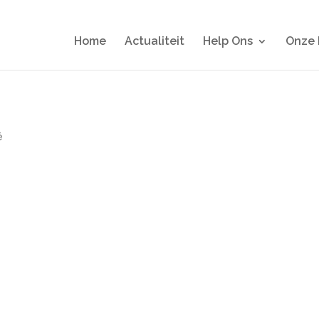
Home
Actualiteit
Help Ons
Onze 
é