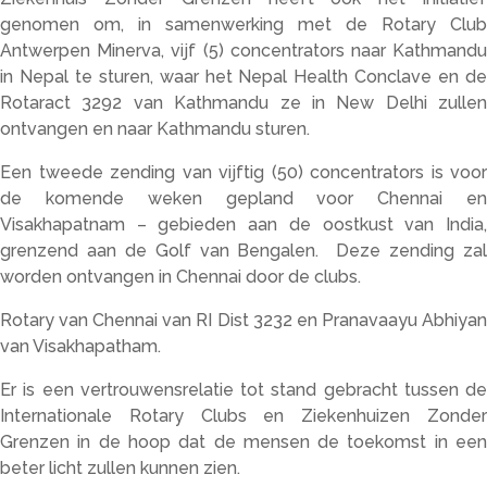
genomen om, in samenwerking met de Rotary Club
Antwerpen Minerva, vijf (5) concentrators naar Kathmandu
in Nepal te sturen, waar het Nepal Health Conclave en de
Rotaract 3292 van Kathmandu ze in New Delhi zullen
ontvangen en naar Kathmandu sturen.
Een tweede zending van vijftig (50) concentrators is voor
de komende weken gepland voor Chennai en
Visakhapatnam – gebieden aan de oostkust van India,
grenzend aan de Golf van Bengalen. Deze zending zal
worden ontvangen in Chennai door de clubs.
Rotary van Chennai van RI Dist 3232 en Pranavaayu Abhiyan
van Visakhapatham.
Er is een vertrouwensrelatie tot stand gebracht tussen de
Internationale Rotary Clubs en Ziekenhuizen Zonder
Grenzen in de hoop dat de mensen de toekomst in een
beter licht zullen kunnen zien.