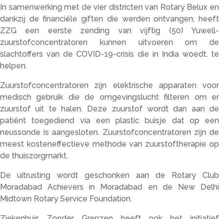
In samenwerking met de vier districten van Rotary Belux en
dankzij de financiële giften die werden ontvangen, heeft
ZZG een eerste zending van vijftig (50) Yuwell-
zuurstofconcentratoren kunnen uitvoeren om de
slachtoffers van de COVID-19-crisis die in India woedt, te
helpen.
Zuurstofconcentratoren zijn elektrische apparaten voor
medisch gebruik die de omgevingslucht filteren om er
zuurstof uit te halen. Deze zuurstof wordt dan aan de
patiënt toegediend via een plastic buisje dat op een
neussonde is aangesloten. Zuurstofconcentratoren zijn de
meest kosteneffectieve methode van zuurstoftherapie op
de thuiszorgmarkt.
De uitrusting wordt geschonken aan de Rotary Club
Moradabad Achievers in Moradabad en de New Delhi
Midtown Rotary Service Foundation.
Ziekenhuis Zonder Grenzen heeft ook het initiatief