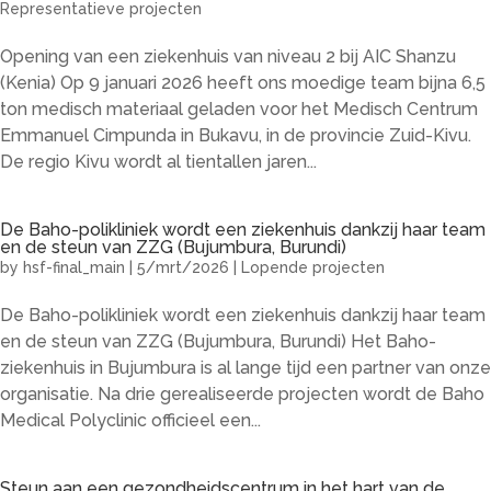
Representatieve projecten
Opening van een ziekenhuis van niveau 2 bij AIC Shanzu
(Kenia) Op 9 januari 2026 heeft ons moedige team bijna 6,5
ton medisch materiaal geladen voor het Medisch Centrum
Emmanuel Cimpunda in Bukavu, in de provincie Zuid-Kivu.
De regio Kivu wordt al tientallen jaren...
De Baho-polikliniek wordt een ziekenhuis dankzij haar team
en de steun van ZZG (Bujumbura, Burundi)
by
hsf-final_main
|
5/mrt/2026
|
Lopende projecten
De Baho-polikliniek wordt een ziekenhuis dankzij haar team
en de steun van ZZG (Bujumbura, Burundi) Het Baho-
ziekenhuis in Bujumbura is al lange tijd een partner van onze
organisatie. Na drie gerealiseerde projecten wordt de Baho
Medical Polyclinic officieel een...
Steun aan een gezondheidscentrum in het hart van de