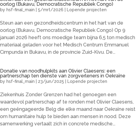
oorlog (Bukavu, Democratische Republiek Congo)
by
hsf-final_main
|
5/mrt/2026
|
Lopende projecten
Steun aan een gezondheidscentrum in het hart van de
oorlog (Bukavu, Democratische Republiek Congo) Op 9
januari 2026 heeft ons moedige team bijna 6,5 ton medisch
materiaal geladen voor het Medisch Centrum Emmanuel
Cimpunda in Bukavu, in de provincie Zuid-Kivu. De...
Donatie van noodhulpkits aan Olivier Claesens: een
partnerschap ten dienste van zorgverleners in Oekraïne
by
hsf-final_main
|
23/jun/2025
|
Lopende projecten
Ziekenhuis Zonder Grenzen had het genoegen een
waardevol partnerschap af te ronden met Olivier Claesens,
een geëngageerde Belg die elke maand naar Oekraïne reist
om humanitaire hulp te bieden aan mensen in nood. Deze
samenwerking vertaalt zich in concrete medische...