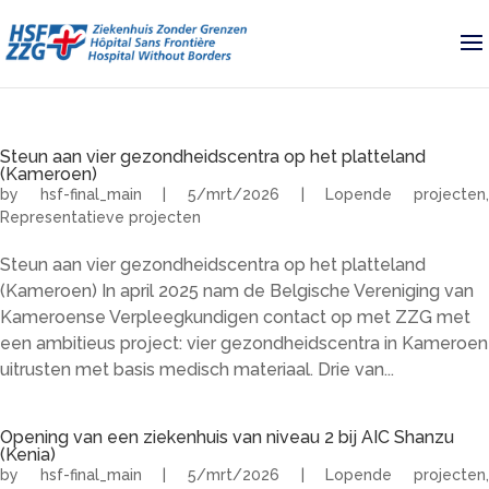
Steun aan vier gezondheidscentra op het platteland
(Kameroen)
by
hsf-final_main
|
5/mrt/2026
|
Lopende projecten
Representatieve projecten
Steun aan vier gezondheidscentra op het platteland
(Kameroen) In april 2025 nam de Belgische Vereniging van
Kameroense Verpleegkundigen contact op met ZZG met
een ambitieus project: vier gezondheidscentra in Kameroen
uitrusten met basis medisch materiaal. Drie van...
Opening van een ziekenhuis van niveau 2 bij AIC Shanzu
(Kenia)
by
hsf-final_main
|
5/mrt/2026
|
Lopende projecten